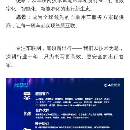
使命
：以车联网技术赋能汽车租赁行业，打造数
字化、智能化、新能源化的出行新生态。
愿景
：成为全球领先的自助用车服务方案提供
商，让每一辆车都实现智慧互联。
专注车联网，智领新出行—— 我们以技术为笔，
深耕行业十年，只为书写更高效、更安全的出行答
案。