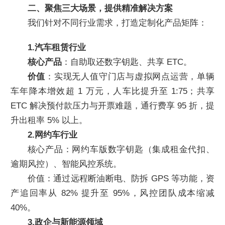
二、聚焦三大场景，提供精准解决方案
我们针对不同行业需求，打造定制化产品矩阵：
1.汽车租赁行业
核心产品
：自助取还数字钥匙、共享 ETC。
价值
：实现无人值守门店与虚拟网点运营，单辆
车年降本增效超 1 万元，人车比提升至 1:75；共享
ETC 解决预付款压力与开票难题，通行费享 95 折，提
升出租率 5% 以上。
2.网约车行业
核心产品：网约车版数字钥匙（集成租金代扣、
逾期风控）、智能风控系统。
价值：通过远程断油断电、防拆 GPS 等功能，资
产追回率从 82% 提升至 95%，风控团队成本缩减
40%。
3.政企与新能源领域