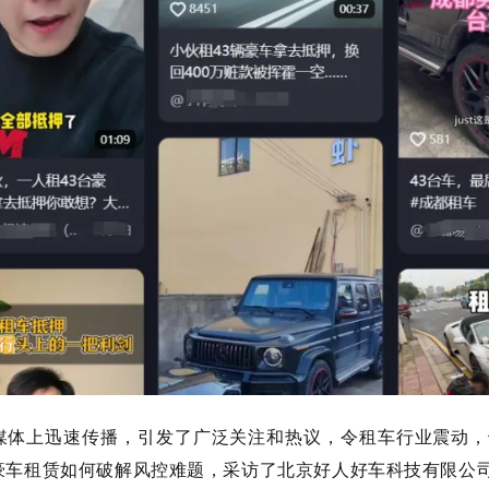
媒体上迅速传播，引发了广泛关注和热议，令租车行业震动，
豪车租赁如何破解风控难题，采访了北京好人好车科技有限公