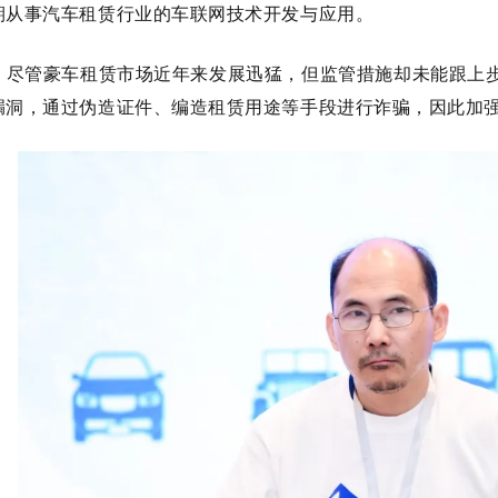
期从事汽车租赁行业的车联网技术开发与应用。
，尽管豪车租赁市场近年来发展迅猛，但监管措施却未能跟上
漏洞，通过伪造证件、编造租赁用途等手段进行诈骗，因此加