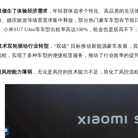
级催生了体验经济需求
，年轻群体追求个性化、高品质的生活
待、婚庆旅游等场景需求集中释放，部分热门豪车车型在节假
ter、小米SU7 Ultra等车型出租率高达100%，租金也是居高不下
技术双轮驱动行业转型
，“双碳” 目标推动新能源豪车发展
流程，实现了多种车型的便捷租赁服务，推动了行业效率的提
司风控能力薄弱
，无论是风控的技术能力不足，简化了风控流