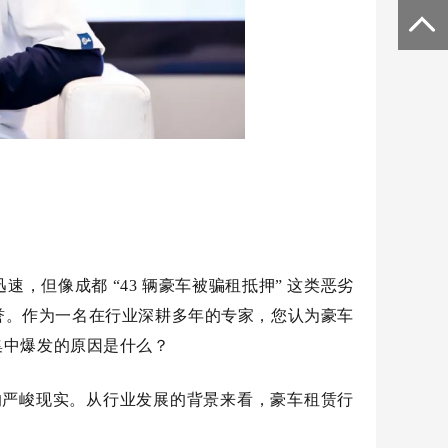
迅速，但像成都
“43 辆豪车被骗租抵押” 这类恶劣
誉。作为一名在行业深耕多年的专家，您认为豪车
集中爆发的原因是什么？
 的严峻现实。从行业发展的背景来看，豪车租赁行