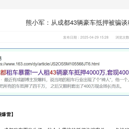
熊小军：从成都43辆豪车抵押被骗
发布日期：2025-04-29 15:28
浏览次
圈爆雷】