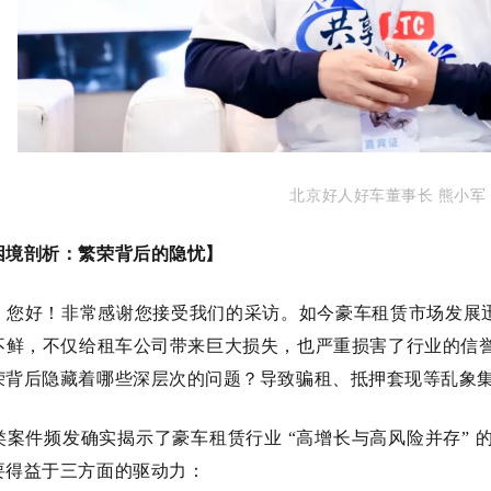
北京好人好车董事长 熊小军
困境剖析：繁荣背后的隐忧】
，您好！非常感谢您接受我们的采访。如今豪车租赁市场发展
不鲜，不仅给租车公司带来巨大损失，也严重损害了行业的信
荣背后隐藏着哪些深层次的问题？导致骗租、抵押套现等乱象
类案件频发确实揭示了豪车租赁行业
“高增长与高风险并存”
要得益于三方面的驱动力：