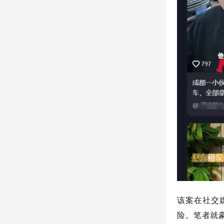
该案在社交
险。笔者就