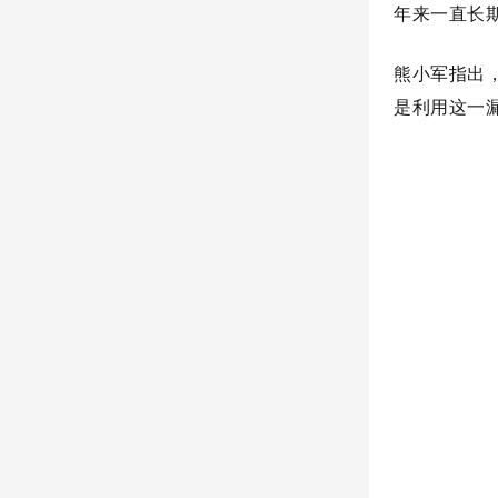
年来一直长
熊小军指出
是利用这一