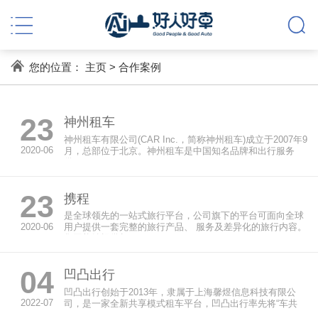
您的位置：
主页
>
合作案例
23
神州租车
神州租车有限公司(CAR Inc.，简称神州租车)成立于2007年9
2020-06
月，总部位于北京。神州租车是中国知名品牌和出行服务
供...
23
携程
是全球领先的一站式旅行平台，公司旗下的平台可面向全球
2020-06
用户提供一套完整的旅行产品、 服务及差异化的旅行内容。
集团能够提供超...
04
凹凸出行
凹凸出行创始于2013年，隶属于上海馨煜信息科技有限公
2022-07
司，是一家全新共享模式租车平台，凹凸出行率先将“车共
享”理念带入中...