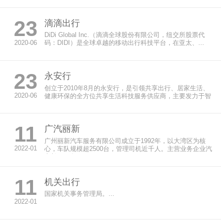
23
滴滴出行
DiDi Global Inc.（滴滴全球股份有限公司，纽交所股票代
2020-06
码：DIDI）是全球卓越的移动出行科技平台，在亚太、...
23
永安行
创立于2010年8月的永安行，是引领共享出行、居家生活、
2020-06
健康环保的全方位共享生活科技服务供应商，主要发力于智
慧交通与智慧...
11
广汽丽新
广州丽新汽车服务有限公司成立于1992年，以大湾区为核
2022-01
心，车队规模超2500台，管理司机近千人。主营业务企业汽
车长租服务...
11
机关出行
国家机关事务管理局。...
2022-01